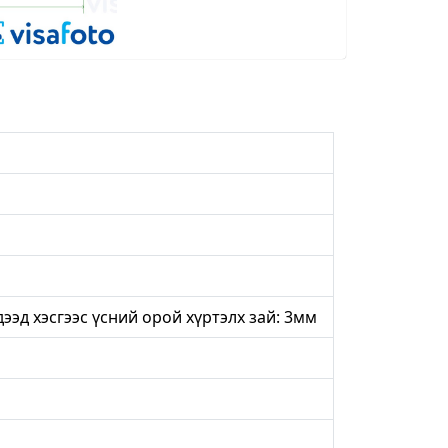
дээд хэсгээс үсний орой хүртэлх зай: 3мм