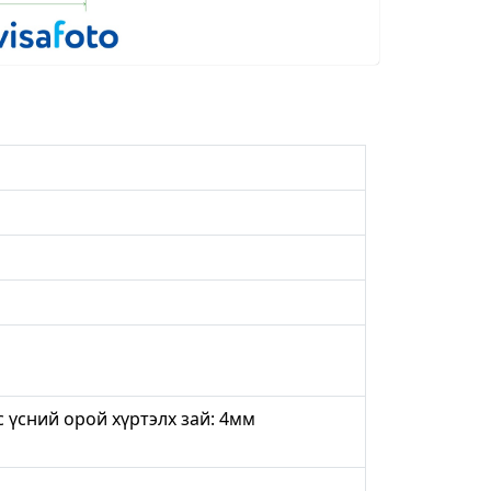
с үсний орой хүртэлх зай: 4мм