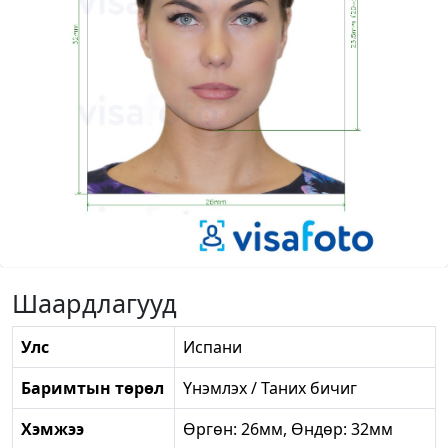
Шаардлагууд
Улс
Испани
Баримтын төрөл
Үнэмлэх / Таних бичиг
Хэмжээ
Өргөн: 26мм, Өндөр: 32мм