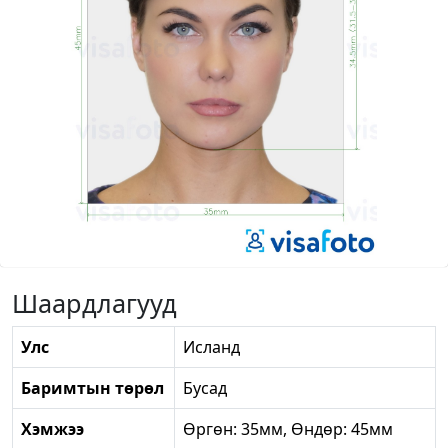
Шаардлагууд
Улс
Исланд
Баримтын төрөл
Бусад
Хэмжээ
Өргөн: 35мм, Өндөр: 45мм