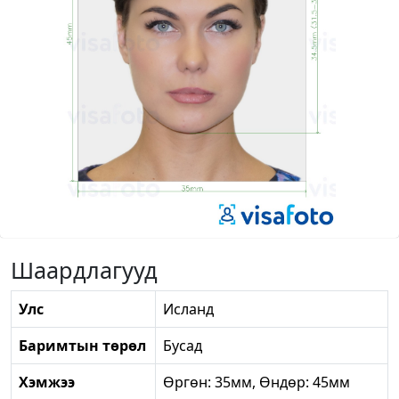
Шаардлагууд
Улс
Исланд
Баримтын төрөл
Бусад
Хэмжээ
Өргөн: 35мм, Өндөр: 45мм