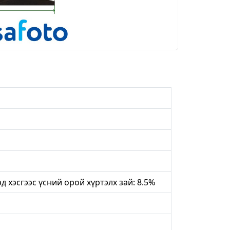
д хэсгээс үсний орой хүртэлх зай: 8.5%