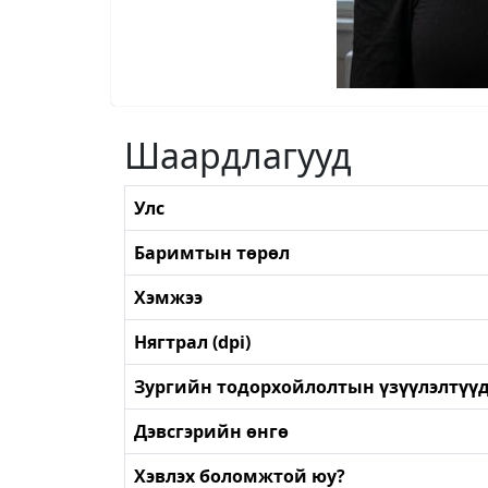
Шаардлагууд
Улс
Баримтын төрөл
Хэмжээ
Нягтрал (dpi)
Зургийн тодорхойлолтын үзүүлэлтүү
Дэвсгэрийн өнгө
Хэвлэх боломжтой юу?