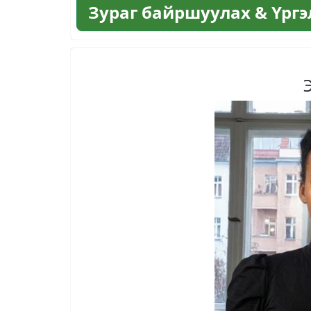
Зураг байршуулах & Үрг